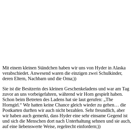
Mit einem kleinen Ständchen haben wir uns von Hyder in Alaska
verabschiedet. Anwesend waren die einzigen zwei Schulkinder,
deren Eltern, Nachbarn und die Oma;))
Sie ist die Besitzerin des kleinen Geschenkeladens und war am Tag
zuvor an uns vorbeigefahren, während wir Horn gespielt haben.
Schon beim Betreten des Ladens hat sie laut gerufen: „The
Horngirl.“ Wir hatten keine Chance gleich wieder zu gehen… die
Postkarten durften wir auch nicht bezahlen. Sehr freundlich, aber
wir haben auch gemerkt, dass Hyder eine sehr einsame Gegend ist
und sich die Menschen dort nach Unterhaltung sehnen und sie auch,
auf eine liebenswerte Weise, regelrecht einfordern;))