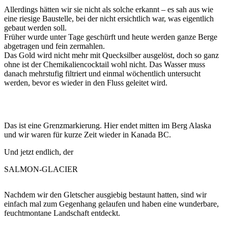
Allerdings hätten wir sie nicht als solche erkannt – es sah aus wie
eine riesige Baustelle, bei der nicht ersichtlich war, was eigentlich
gebaut werden soll.
Früher wurde unter Tage geschürft und heute werden ganze Berge
abgetragen und fein zermahlen.
Das Gold wird nicht mehr mit Quecksilber ausgelöst, doch so ganz
ohne ist der Chemikaliencocktail wohl nicht. Das Wasser muss
danach mehrstufig filtriert und einmal wöchentlich untersucht
werden, bevor es wieder in den Fluss geleitet wird.
Das ist eine Grenzmarkierung. Hier endet mitten im Berg Alaska
und wir waren für kurze Zeit wieder in Kanada BC.
Und jetzt endlich, der
SALMON-GLACIER
Nachdem wir den Gletscher ausgiebig bestaunt hatten, sind wir
einfach mal zum Gegenhang gelaufen und haben eine wunderbare,
feuchtmontane Landschaft entdeckt.