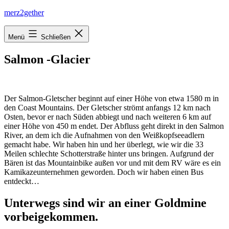
Zum
merz2gether
Inhalt
springen
Menü
Schließen
Salmon -Glacier
Der Salmon-Gletscher beginnt auf einer Höhe von etwa 1580 m in
den Coast Mountains. Der Gletscher strömt anfangs 12 km nach
Osten, bevor er nach Süden abbiegt und nach weiteren 6 km auf
einer Höhe von 450 m endet. Der Abfluss geht direkt in den Salmon
River, an dem ich die Aufnahmen von den Weißkopfseeadlern
gemacht habe. Wir haben hin und her überlegt, wie wir die 33
Meilen schlechte Schotterstraße hinter uns bringen. Aufgrund der
Bären ist das Mountainbike außen vor und mit dem RV wäre es ein
Kamikazeunternehmen geworden. Doch wir haben einen Bus
entdeckt…
Unterwegs sind wir an einer Goldmine
vorbeigekommen.