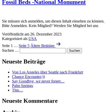
Fossil Beds -National Monument
Sie müssen sich anmelden, um diesen Inhalt einsehen zu können.
Bitte Anmelden. Kein Mitglied? Werden Sie Mitglied bei uns
Veröffentlicht am
26. Dezember 2023
Kategorisiert als
USA
Seitennummerierung
Seite 1
…
Seite 5
Ältere
Beiträge
der
Suchen …
Beiträge
Neueste Beiträge
Von Los Angeles über Seattle nach Frankfurt
Chance Encounter;))
Say Goodbye, we never forget…
Palm Springs
This…
Neueste Kommentare