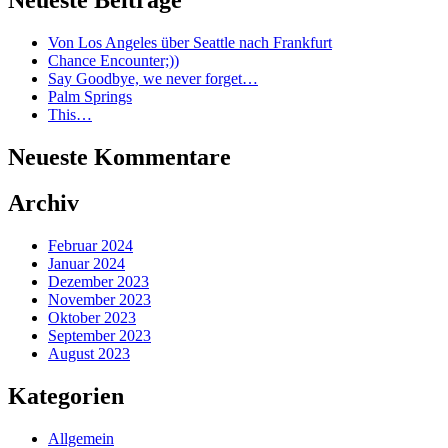
Von Los Angeles über Seattle nach Frankfurt
Chance Encounter;))
Say Goodbye, we never forget…
Palm Springs
This…
Neueste Kommentare
Archiv
Februar 2024
Januar 2024
Dezember 2023
November 2023
Oktober 2023
September 2023
August 2023
Kategorien
Allgemein