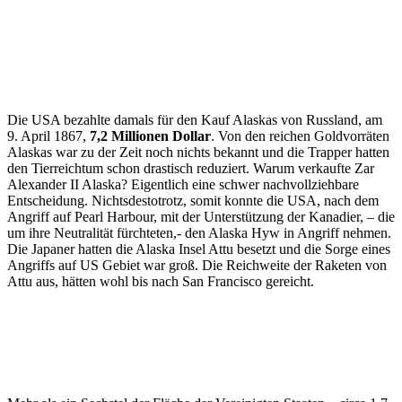
Die USA bezahlte damals für den Kauf Alaskas von Russland, am
9. April 1867,
7,2 Millionen Dollar
. Von den reichen Goldvorräten
Alaskas war zu der Zeit noch nichts bekannt und die Trapper hatten
den Tierreichtum schon drastisch reduziert. Warum verkaufte Zar
Alexander II Alaska? Eigentlich eine schwer nachvollziehbare
Entscheidung. Nichtsdestotrotz, somit konnte die USA, nach dem
Angriff auf Pearl Harbour, mit der Unterstützung der Kanadier, – die
um ihre Neutralität fürchteten,- den Alaska Hyw in Angriff nehmen.
Die Japaner hatten die Alaska Insel Attu besetzt und die Sorge eines
Angriffs auf US Gebiet war groß. Die Reichweite der Raketen von
Attu aus, hätten wohl bis nach San Francisco gereicht.