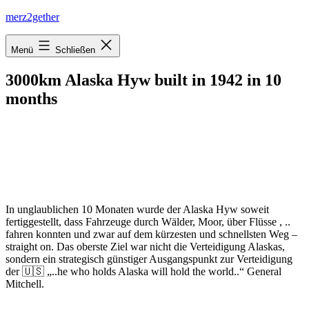
Zum
merz2gether
Inhalt
springen
Menü
Schließen
3000km Alaska Hyw built in 1942 in 10
months
In unglaublichen 10 Monaten wurde der Alaska Hyw soweit
fertiggestellt, dass Fahrzeuge durch Wälder, Moor, über Flüsse , ..
fahren konnten und zwar auf dem kürzesten und schnellsten Weg –
straight on. Das oberste Ziel war nicht die Verteidigung Alaskas,
sondern ein strategisch günstiger Ausgangspunkt zur Verteidigung
der 🇺🇸 „..he who holds Alaska will hold the world..“ General
Mitchell.