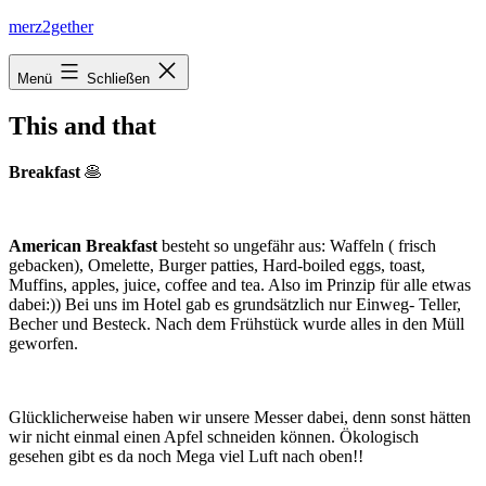
Zum
merz2gether
Inhalt
springen
Menü
Schließen
This and that
Breakfast
🥞
American Breakfast
besteht so ungefähr aus: Waffeln ( frisch
gebacken), Omelette, Burger patties, Hard-boiled eggs, toast,
Muffins, apples, juice, coffee and tea. Also im Prinzip für alle etwas
dabei:)) Bei uns im Hotel gab es grundsätzlich nur Einweg- Teller,
Becher und Besteck. Nach dem Frühstück wurde alles in den Müll
geworfen.
Glücklicherweise haben wir unsere Messer dabei, denn sonst hätten
wir nicht einmal einen Apfel schneiden können. Ökologisch
gesehen gibt es da noch Mega viel Luft nach oben!!