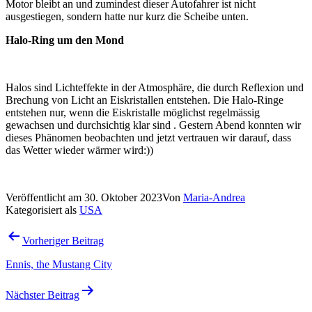
Motor bleibt an und zumindest dieser Autofahrer ist nicht
ausgestiegen, sondern hatte nur kurz die Scheibe unten.
Halo-Ring um den Mond
Halos sind Lichteffekte in der Atmosphäre, die durch Reflexion und
Brechung von Licht an Eiskristallen entstehen. Die Halo-Ringe
entstehen nur, wenn die Eiskristalle möglichst regelmässig
gewachsen und durchsichtig klar sind . Gestern Abend konnten wir
dieses Phänomen beobachten und jetzt vertrauen wir darauf, dass
das Wetter wieder wärmer wird:))
Veröffentlicht am
30. Oktober 2023
Von
Maria-Andrea
Kategorisiert als
USA
Beitragsnavigation
Vorheriger Beitrag
Ennis, the Mustang City
Nächster Beitrag