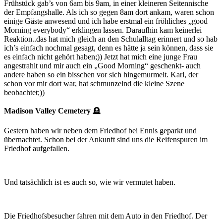
Frühstück gab’s von 6am bis 9am, in einer kleineren Seitennische
der Empfangshalle. Als ich so gegen 8am dort ankam, waren schon
einige Gäste anwesend und ich habe erstmal ein fröhliches „good
Morning everybody“ erklingen lassen. Daraufhin kam keinerlei
Reaktion..das hat mich gleich an den Schulalltag erinnert und so hab
ich’s einfach nochmal gesagt, denn es hätte ja sein können, dass sie
es einfach nicht gehört haben;)) Jetzt hat mich eine junge Frau
angestrahlt und mir auch ein „Good Morning“ geschenkt- auch
andere haben so ein bisschen vor sich hingemurmelt. Karl, der
schon vor mir dort war, hat schmunzelnd die kleine Szene
beobachtet;))
Madison Valley Cemetery
🪦
Gestern haben wir neben dem Friedhof bei Ennis geparkt und
übernachtet. Schon bei der Ankunft sind uns die Reifenspuren im
Friedhof aufgefallen.
Und tatsächlich ist es auch so, wie wir vermutet haben.
Die Friedhofsbesucher fahren mit dem Auto in den Friedhof. Der