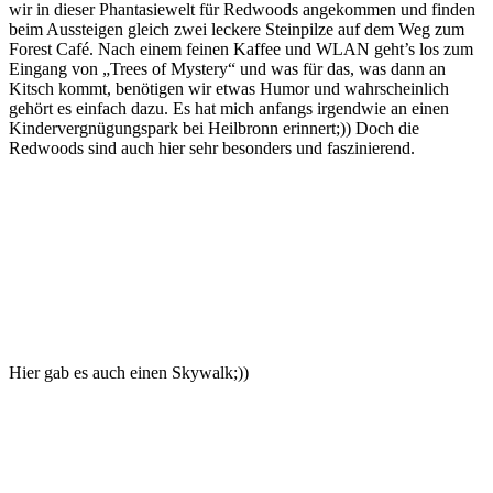
wir in dieser Phantasiewelt für Redwoods angekommen und finden
beim Aussteigen gleich zwei leckere Steinpilze auf dem Weg zum
Forest Café. Nach einem feinen Kaffee und WLAN geht’s los zum
Eingang von „Trees of Mystery“ und was für das, was dann an
Kitsch kommt, benötigen wir etwas Humor und wahrscheinlich
gehört es einfach dazu. Es hat mich anfangs irgendwie an einen
Kindervergnügungspark bei Heilbronn erinnert;)) Doch die
Redwoods sind auch hier sehr besonders und faszinierend.
Hier gab es auch einen Skywalk;))