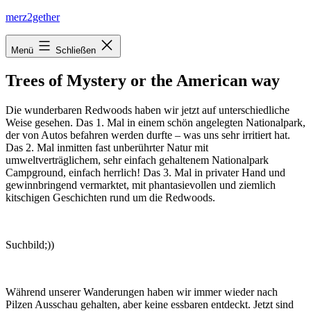
Zum
merz2gether
Inhalt
springen
Menü
Schließen
Trees of Mystery or the American way
Die wunderbaren Redwoods haben wir jetzt auf unterschiedliche
Weise gesehen. Das 1. Mal in einem schön angelegten Nationalpark,
der von Autos befahren werden durfte – was uns sehr irritiert hat.
Das 2. Mal inmitten fast unberührter Natur mit
umweltverträglichem, sehr einfach gehaltenem Nationalpark
Campground, einfach herrlich! Das 3. Mal in privater Hand und
gewinnbringend vermarktet, mit phantasievollen und ziemlich
kitschigen Geschichten rund um die Redwoods.
Suchbild;))
Während unserer Wanderungen haben wir immer wieder nach
Pilzen Ausschau gehalten, aber keine essbaren entdeckt. Jetzt sind