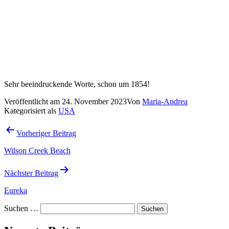
Sehr beeindruckende Worte, schon um 1854!
Veröffentlicht am
24. November 2023
Von
Maria-Andrea
Kategorisiert als
USA
Beitragsnavigation
Vorheriger Beitrag
Wilson Creek Beach
Nächster Beitrag
Eureka
Suchen …