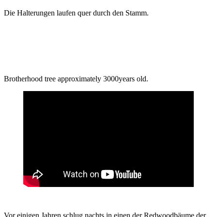
Die Halterungen laufen quer durch den Stamm.
Brotherhood tree approximately 3000years old.
Vor einigen Jahren schlug nachts in einen der Redwoodbäume der