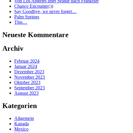
Von Los Angeles über Seattle nach Frankfurt
Chance Encounter;))
Say Goodbye, we never forget…
Palm Springs
This…
Neueste Kommentare
Archiv
Februar 2024
Januar 2024
Dezember 2023
November 2023
Oktober 2023
September 2023
August 2023
Kategorien
Allgemein
Kanada
Mexico