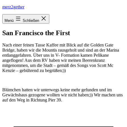
Zum
merz2gether
Inhalt
springen
Menü
Schließen
San Francisco the First
Nach einer feinen Tasse Kaffee mit Blick auf die Golden Gate
Bridge, haben wir die Mountis rausgeholt und sind an der Marina
entlanggefahren. Über uns in V- Formation kamen Pelikane
angeflogen! Aus dem RV haben wir meinen Beerenkranz
mitgenommen, um die Stadt – gemäß des Songs von Scott Mc
Kenzie – gebührend zu begrüßen;))
Blümchen hatten wir unterwegs keine mehr gefunden und im
Gewächshaus gezogene wollten wir nicht haben;)) Wir machen uns
auf den Weg in Richtung Pier 39.