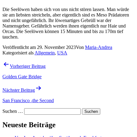
Die Seelöwen haben sich von uns nicht stören lassen. Man würde
sie am liebsten streicheln, aber eigentlich sind es Meso Prädatoren
und nicht ungefährlich. Ihr löwenartiges Gebrüll war der
Namensgeber. Gefährlich werden ihnen eigentlich nur Haie und
Orcas. Die Seelöwen können 15 Minuten und bis zu 170m tief
tauchen.
Veröffentlicht am
29. November 2023
Von
Maria-Andrea
Kategorisiert als
Allgemein
,
USA
Beitragsnavigation
Vorheriger Beitrag
Golden Gate Bridge
Nächster Beitrag
San Francisco -the Second
Suchen …
Neueste Beiträge