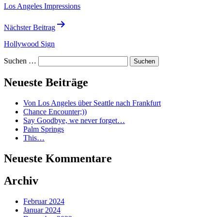
Los Angeles Impressions
Nächster Beitrag
Hollywood Sign
Suchen …
Neueste Beiträge
Von Los Angeles über Seattle nach Frankfurt
Chance Encounter;))
Say Goodbye, we never forget…
Palm Springs
This…
Neueste Kommentare
Archiv
Februar 2024
Januar 2024