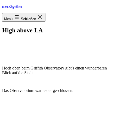
Zum
merz2gether
Inhalt
springen
Menü
Schließen
High above LA
Hoch oben beim Griffith Observatory gibt’s einen wunderbaren
Blick auf die Stadt.
Das Observatorium war leider geschlossen.