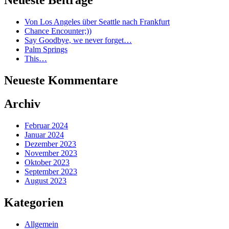
Von Los Angeles über Seattle nach Frankfurt
Chance Encounter;))
Say Goodbye, we never forget…
Palm Springs
This…
Neueste Kommentare
Archiv
Februar 2024
Januar 2024
Dezember 2023
November 2023
Oktober 2023
September 2023
August 2023
Kategorien
Allgemein