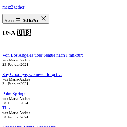
Zum
merz2gether
Inhalt
springen
Menü
Schließen
USA 🇺🇸
Von Los Angeles über Seattle nach Frankfurt
von Maria-Andrea
23. Februar 2024
Say Goodbye, we never forget…
von Maria-Andrea
21. Februar 2024
Palm Springs
von Maria-Andrea
18. Februar 2024
This…
von Maria-Andrea
18. Februar 2024